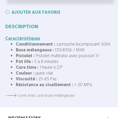
AJOUTER AUX FAVORIS
DESCRIPTION
Caractéristiques
Conditionnement :
cartouche bicomposant 50ml
Buse mélangeuse :
DSS4056 / MXK
Pistolet :
Pistolet multiratio avec poussoir 1:1
Pot life :
5 à 8 minutes
Cure time :
1 heure à 23°
Couleur :
jaune clair
Viscosité :
25-65 Pas
Résistance au cisaillement :
> 20 MPa
---->
Livré avec une buse mélangeuse